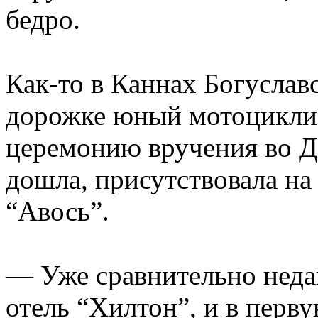
бедро.
Как-то в Каннах Богуслав
дорожке юный мотоциклис
церемонию вручения во Дв
дошла, присутствовала на
“Авось”.
— Уже сравнительно недав
отель “Хилтон”, и в перв