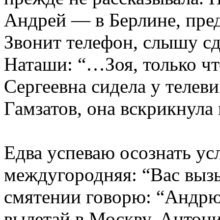
Андрей — в Берлине, пред
Звонит телефон, слышу сд
Наташи: “…Зоя, только чт
Сергеевна сидела у телеви
Гамзатов, она вскрикнула 
Едва успеваю осознать ус
междугородняя: “Вас выз
смятении говорю: “Андр
вылетай в Москву. Антони