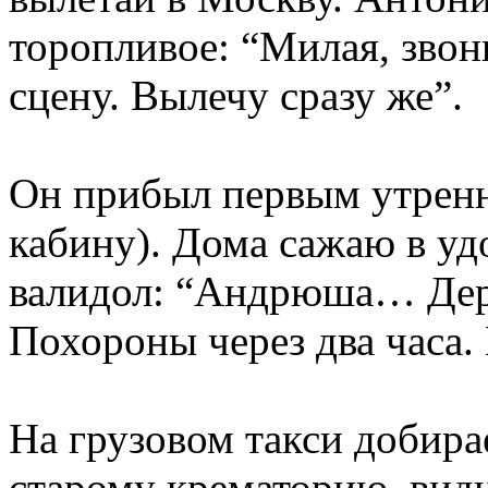
торопливое: “Милая, звон
сцену. Вылечу сразу же”.
Он прибыл первым утренн
кабину). Дома сажаю в уд
валидол: “Андрюша… Дер
Похороны через два часа.
На грузовом такси добира
старому крематорию, вид