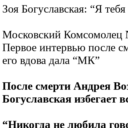
Зоя Богуславская: “Я тебя
Московский Комсомолец № 
Первое интервью после с
его вдова дала “МК”
После смерти Андрея Воз
Богуславская избегает в
“Никогда не любила гов