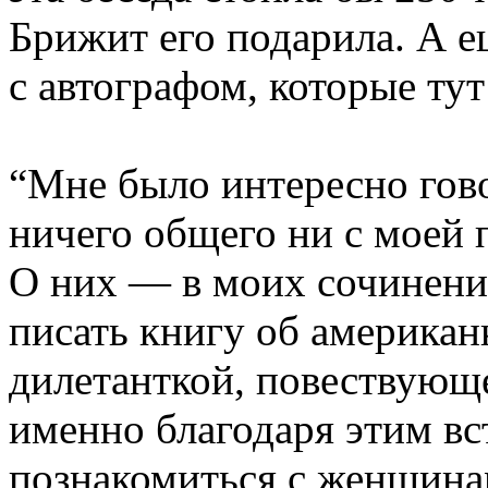
Брижит его подарила. А е
с автографом, которые тут
“Мне было интересно гово
ничего общего ни с моей 
О них — в моих сочинения
писать книгу об американк
дилетанткой, повествующе
именно благодаря этим вс
познакомиться с женщина