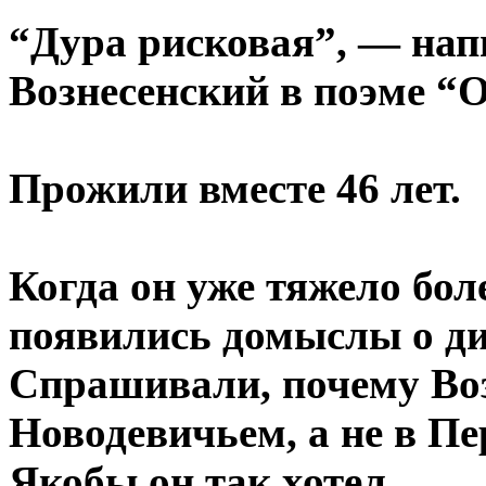
“Дура рисковая”, — нап
Вознесенский в поэме “О
Прожили вместе 46 лет.
Когда он уже тяжело бол
появились домыслы о ди
Спрашивали, почему Воз
Новодевичьем, а не в Пе
Якобы он так хотел…