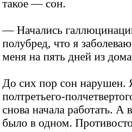
такое — сон.
— Начались галлюцинации.
полубред, что я заболеваю
меня на пять дней из до
До сих пор сон нарушен. 
полтретьего-полчетвертого
снова начала работать. А 
было в одном. Противост