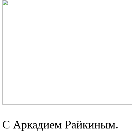
С Аркадием Райкиным.