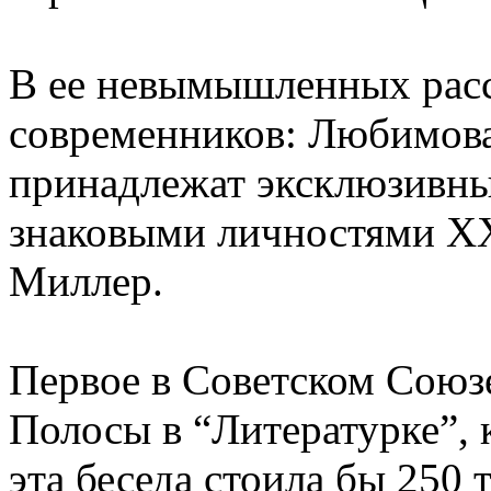
В ее невымышленных рас
современников: Любимова
принадлежат эксклюзивны
знаковыми личностями ХХ
Миллер.
Первое в Советском Союз
Полосы в “Литературке”,
эта беседа стоила бы 250