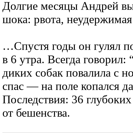
Долгие месяцы Андрей вы
шока: рвота, неудержимая 
…Спустя годы он гулял п
в 6 утра. Всегда говорил:
диких собак повалила с н
спас — на поле копался да
Последствия: 36 глубоких
от бешенства.