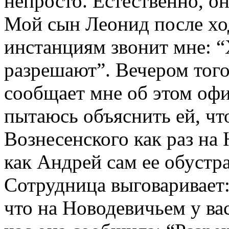
непросто. Естественно, он
Мой сын Леонид после хо
инстанциям звонит мне: 
разрешают”. Вечером того
сообщает мне об этом оф
пытаюсь объяснить ей, чт
Вознесенского как раз на
как Андрей сам ее обустра
Сотрудница выговаривает:
что на Новодевичьем у ва