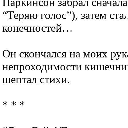
Паркинсон забрал сначала
“Теряю голос”), затем ст
конечностей…
Он скончался на моих рук
непроходимости кишечник
шептал стихи.
* * *