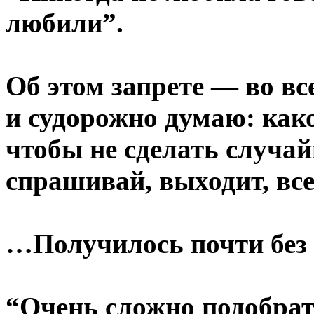
любили”.
Об этом запрете — во в
и судорожно думаю: како
чтобы не сделать случай
спрашивай, выходит, все
…Получилось почти без
“Очень сложно подобрат