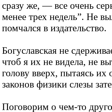
сразу же, — все очень се
менее трех недель”. Не в
помчался в издательство.
Богуславская не сдерживае
чтоб я их не видела, не в
голову вверх, пытаясь их 
законов физики слезы зат
Поговорим о чем-то друг