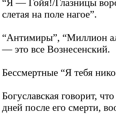
“Я — Гойя!/Глазницы воро
слетая на поле нагое”.
“Антимиры”, “Миллион ал
— это все Вознесенский.
Бессмертные “Я тебя нико
Богуславская говорит, что
дней после его смерти, во