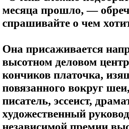
месяца прошло, — обреч
спрашивайте о чем хот
Она присаживается напр
высотном деловом центре
кончиков платочка, изя
повязанного вокруг шеи
писатель, эссеист, драма
художественный руково
независимой премии вы