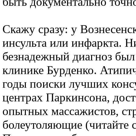
быть документально точн
Скажу сразу: у Вознесенск
инсульта или инфаркта. Н
безнадежный диагноз был 
клинике Бурденко. Атипи
годы поиски лучших конс
центрах Паркинсона, дост
опытных массажистов, стр
болеутоляющие (читайте с