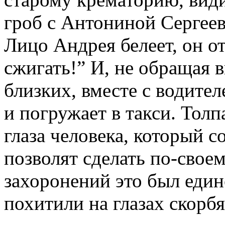
гроб с Антониной Сергее
Лицо Андрея белеет, он от
сжигать!” И, не обращая
близких, вместе с водител
и погружает в такси. Тол
глаза человека, который с
позволят сделать по-сво
захоронений это был един
похитили на глазах скорб