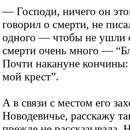
— Господи, ничего он это
говорил о смерти, не писа
одного — чтобы не ушли с
смерти очень много — “Бл
Почти накануне кончины:
мой крест”.
А в связи с местом его за
Новодевичье, расскажу та
прежде не рассказывала. Н