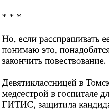
* * *
Но, если расспрашивать ее
понимаю это, понадобятся
закончить повествование.
Девятиклассницей в Томск
медсестрой в госпитале д
ГИТИС, защитила кандида