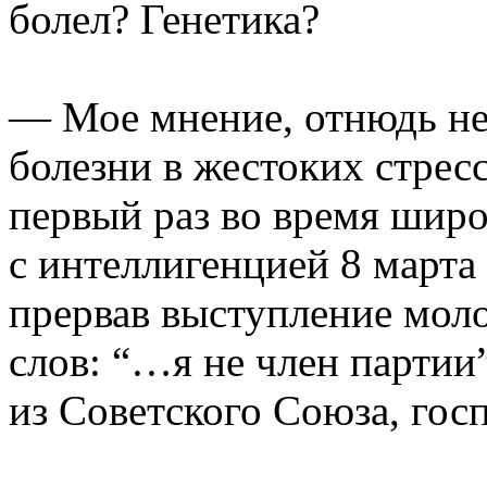
болел? Генетика?
— Мое мнение, отнюдь не
болезни в жестоких стрес
первый раз во время шир
с интеллигенцией 8 марта 
прервав выступление моло
слов: “…я не член партии
из Советского Союза, гос